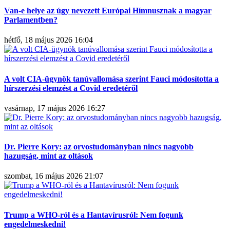
Van-e helye az úgy nevezett Európai Hímnusznak a magyar
Parlamentben?
hétfő, 18 május 2026 16:04
A volt CIA-ügynök tanúvallomása szerint Fauci módosította a
hírszerzési elemzést a Covid eredetéről
vasárnap, 17 május 2026 16:27
Dr. Pierre Kory: az orvostudományban nincs nagyobb
hazugság, mint az oltások
szombat, 16 május 2026 21:07
Trump a WHO-ról és a Hantavírusról: Nem fogunk
engedelmeskedni!