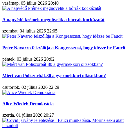
vasárnap, 05 július 2026 20:40
A napvédő krémek megnövelik a bőrrák kockázatát
szombat, 04 július 2026 22:05
Peter Navarro felszólítja a Kongresszust, hogy idézze be Faucit
péntek, 03 július 2026 20:02
Miért van Poliszorbát-80 a gyermekkori oltásokban?
csütörtök, 02 július 2026 22:29
Alice Wiedel: Demokrácia
szerda, 01 július 2026 20:27