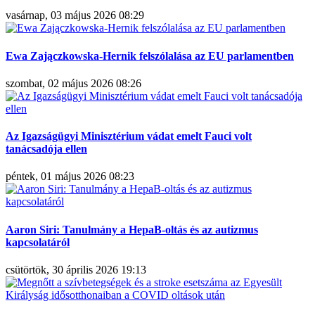
vasárnap, 03 május 2026 08:29
Ewa Zajączkowska-Hernik felszólalása az EU parlamentben
szombat, 02 május 2026 08:26
Az Igazságügyi Minisztérium vádat emelt Fauci volt
tanácsadója ellen
péntek, 01 május 2026 08:23
Aaron Siri: Tanulmány a HepaB-oltás és az autizmus
kapcsolatáról
csütörtök, 30 április 2026 19:13