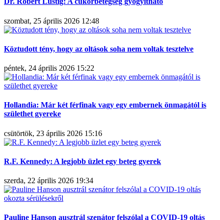
Dr. Robert Lustig: A cukorbetegség gyógyítható
szombat, 25 április 2026 12:48
Köztudott tény, hogy az oltások soha nem voltak tesztelve
péntek, 24 április 2026 15:22
Hollandia: Már két férfinak vagy egy embernek önmagától is
születhet gyereke
csütörtök, 23 április 2026 15:16
R.F. Kennedy: A legjobb üzlet egy beteg gyerek
szerda, 22 április 2026 19:34
Pauline Hanson ausztrál szenátor felszólal a COVID-19 oltás