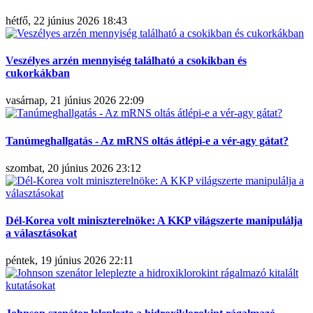
hétfő, 22 június 2026 18:43
Veszélyes arzén mennyiség található a csokikban és
cukorkákban
vasárnap, 21 június 2026 22:09
Tanúmeghallgatás - Az mRNS oltás átlépi-e a vér-agy gátat?
szombat, 20 június 2026 23:12
Dél-Korea volt miniszterelnöke: A KKP világszerte manipulálja
a választásokat
péntek, 19 június 2026 22:11