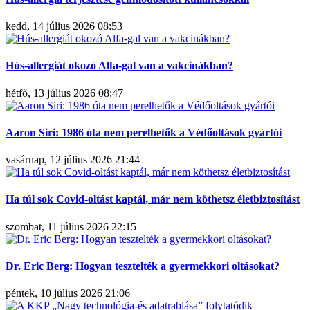
kedd, 14 július 2026 08:53
Hús-allergiát okozó Alfa-gal van a vakcinákban?
hétfő, 13 július 2026 08:47
Aaron Siri: 1986 óta nem perelhetők a Védőoltások gyártói
vasárnap, 12 július 2026 21:44
Ha túl sok Covid-oltást kaptál, már nem köthetsz életbiztosítást
szombat, 11 július 2026 22:15
Dr. Eric Berg: Hogyan tesztelték a gyermekkori oltásokat?
péntek, 10 július 2026 21:06