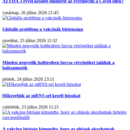
Az FDA 3 évvel később elismerte az Ivermectin a Covid ellen?
vasárnap, 26 július 2026 21:45
Globális probléma a vakcinák biztonsága
szombat, 25 július 2026 11:32
Minden negyedik holttestben furcsa vérrögöket találtak a
balzsamozók
péntek, 24 július 2026 23:11
Hőkezeljük az mRNS-sel kezelt húsokat
csütörtök, 23 július 2026 11:21
A vakcina bíróság kimondta, hogy az oltások okozhatnak