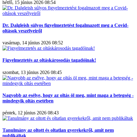
hétfő, 15 június 2026 08:54
Dr. Dalgleish súlyos figyelmeztetést fogalmazott meg a Covid-
oltások veszélyeiről
vasárnap, 14 június 2026 08:52
Figyelmeztetés az oltáskárosodás tagadóinak!
szombat, 13 június 2026 08:45
Nagyobb az esélye, hogy az oltás öl meg, mint maga a betegség -
mindegyik oltás esetében
péntek, 12 június 2026 08:43
Tanulmány az oltott és oltatlan gyerekekről, amit nem
publikáltak