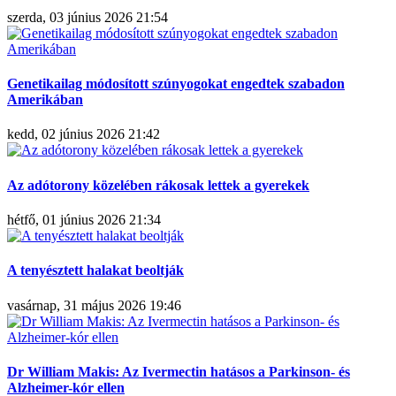
szerda, 03 június 2026 21:54
Genetikailag módosított szúnyogokat engedtek szabadon
Amerikában
kedd, 02 június 2026 21:42
Az adótorony közelében rákosak lettek a gyerekek
hétfő, 01 június 2026 21:34
A tenyésztett halakat beoltják
vasárnap, 31 május 2026 19:46
Dr William Makis: Az Ivermectin hatásos a Parkinson- és
Alzheimer-kór ellen