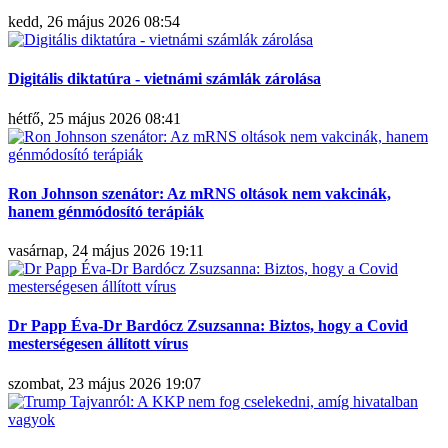
kedd, 26 május 2026 08:54
Digitális diktatúra - vietnámi számlák zárolása
hétfő, 25 május 2026 08:41
Ron Johnson szenátor: Az mRNS oltások nem vakcinák,
hanem génmódosító terápiák
vasárnap, 24 május 2026 19:11
Dr Papp Éva-Dr Bardócz Zsuzsanna: Biztos, hogy a Covid
mesterségesen állított vírus
szombat, 23 május 2026 19:07