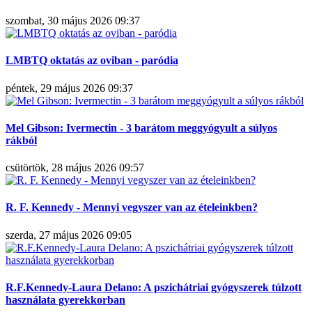
szombat, 30 május 2026 09:37
LMBTQ oktatás az oviban - paródia
péntek, 29 május 2026 09:37
Mel Gibson: Ivermectin - 3 barátom meggyógyult a súlyos
rákból
csütörtök, 28 május 2026 09:57
R. F. Kennedy - Mennyi vegyszer van az ételeinkben?
szerda, 27 május 2026 09:05
R.F.Kennedy-Laura Delano: A pszichátriai gyógyszerek túlzott
használata gyerekkorban