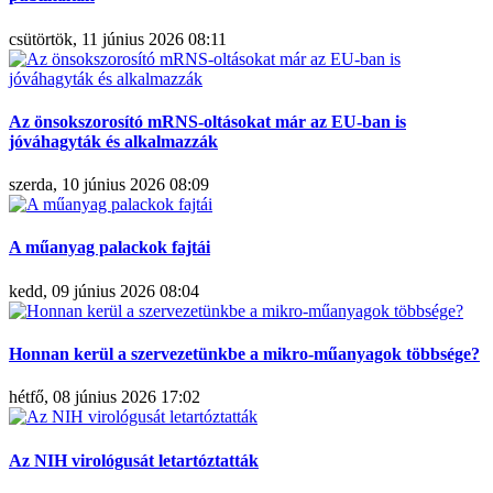
csütörtök, 11 június 2026 08:11
Az önsokszorosító mRNS-oltásokat már az EU-ban is
jóváhagyták és alkalmazzák
szerda, 10 június 2026 08:09
A műanyag palackok fajtái
kedd, 09 június 2026 08:04
Honnan kerül a szervezetünkbe a mikro-műanyagok többsége?
hétfő, 08 június 2026 17:02
Az NIH virológusát letartóztatták