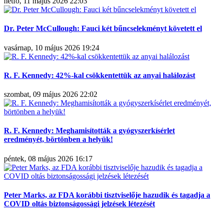
hétfő, 11 május 2026 22:03
Dr. Peter McCullough: Fauci két bűncselekményt követett el
vasárnap, 10 május 2026 19:24
R. F. Kennedy: 42%-kal csökkentettük az anyai halálozást
szombat, 09 május 2026 22:02
R. F. Kennedy: Meghamisították a gyógyszerkísérlet
eredményét, börtönben a helyük!
péntek, 08 május 2026 16:17
Peter Marks, az FDA korábbi tisztviselője hazudik és tagadja a
COVID oltás biztonságossági jelzések létezését