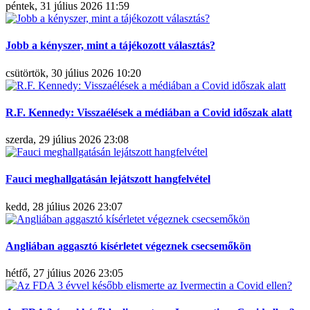
péntek, 31 július 2026 11:59
Jobb a kényszer, mint a tájékozott választás?
csütörtök, 30 július 2026 10:20
R.F. Kennedy: Visszaélések a médiában a Covid időszak alatt
szerda, 29 július 2026 23:08
Fauci meghallgatásán lejátszott hangfelvétel
kedd, 28 július 2026 23:07
Angliában aggasztó kísérletet végeznek csecsemőkön
hétfő, 27 július 2026 23:05