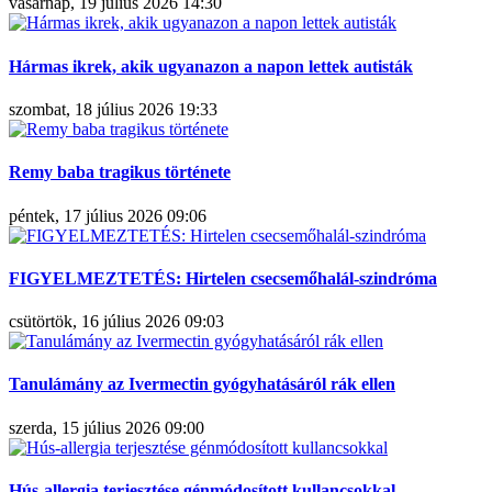
vasárnap, 19 július 2026 14:30
Hármas ikrek, akik ugyanazon a napon lettek autisták
szombat, 18 július 2026 19:33
Remy baba tragikus története
péntek, 17 július 2026 09:06
FIGYELMEZTETÉS: Hirtelen csecsemőhalál-szindróma
csütörtök, 16 július 2026 09:03
Tanulámány az Ivermectin gyógyhatásáról rák ellen
szerda, 15 július 2026 09:00
Hús-allergia terjesztése génmódosított kullancsokkal