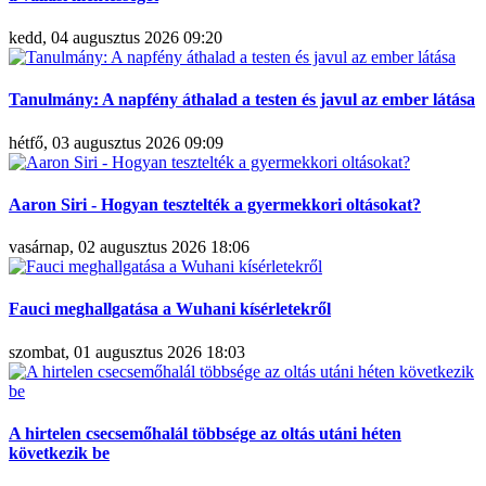
kedd, 04 augusztus 2026 09:20
Tanulmány: A napfény áthalad a testen és javul az ember látása
hétfő, 03 augusztus 2026 09:09
Aaron Siri - Hogyan tesztelték a gyermekkori oltásokat?
vasárnap, 02 augusztus 2026 18:06
Fauci meghallgatása a Wuhani kísérletekről
szombat, 01 augusztus 2026 18:03
A hirtelen csecsemőhalál többsége az oltás utáni héten
következik be