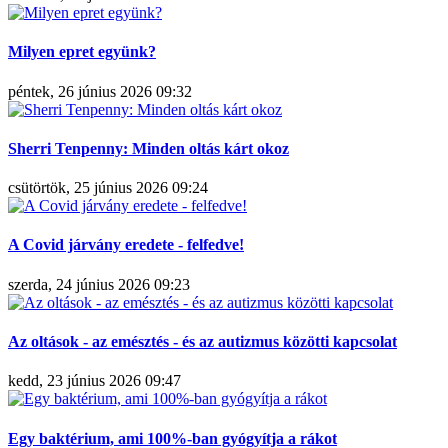
Milyen epret együnk?
péntek, 26 június 2026 09:32
Sherri Tenpenny: Minden oltás kárt okoz
csütörtök, 25 június 2026 09:24
A Covid járvány eredete - felfedve!
szerda, 24 június 2026 09:23
Az oltások - az emésztés - és az autizmus közötti kapcsolat
kedd, 23 június 2026 09:47
Egy baktérium, ami 100%-ban gyógyítja a rákot