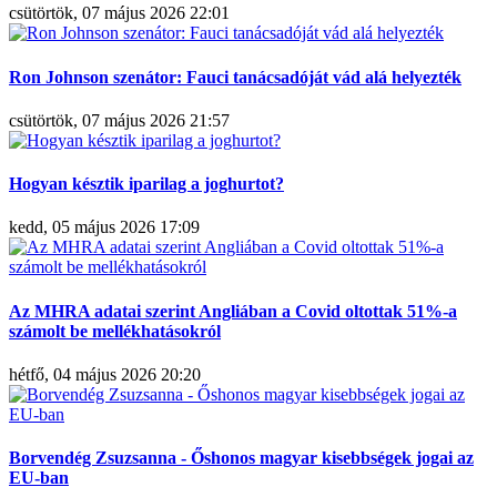
csütörtök, 07 május 2026 22:01
Ron Johnson szenátor: Fauci tanácsadóját vád alá helyezték
csütörtök, 07 május 2026 21:57
Hogyan késztik iparilag a joghurtot?
kedd, 05 május 2026 17:09
Az MHRA adatai szerint Angliában a Covid oltottak 51%-a
számolt be mellékhatásokról
hétfő, 04 május 2026 20:20
Borvendég Zsuzsanna - Őshonos magyar kisebbségek jogai az
EU-ban