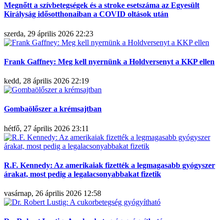
Megnőtt a szívbetegségek és a stroke esetszáma az Egyesült
Királyság idősotthonaiban a COVID oltások után
szerda, 29 április 2026 22:23
Frank Gaffney: Meg kell nyernünk a Holdversenyt a KKP ellen
kedd, 28 április 2026 22:19
Gombaölőszer a krémsajtban
hétfő, 27 április 2026 23:11
R.F. Kennedy: Az amerikaiak fizették a legmagasabb gyógyszer
árakat, most pedig a legalacsonyabbakat fizetik
vasárnap, 26 április 2026 12:58