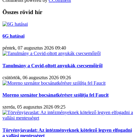
Comments powered by
CComment
Összes rövid hír
6G hatásai
péntek, 07 augusztus 2026 09:40
Tanulmány a Covid-oltott anyukák csecsemőiről
csütörtök, 06 augusztus 2026 09:26
Moreno szenátor bocsánatkérésre szólítja fel Faucit
szerda, 05 augusztus 2026 09:25
Törvényjavaslat: Az intézményeknek kötelező legyen elfogadni
a vallási mentességet