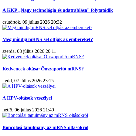
A KKP „Nagy technológia-és adatrablása” folytatódik
csütörtök, 09 július 2026 20:32
Még mindig mRNS-sel oltják az embereket?
szerda, 08 július 2026 20:11
Kedvencek oltása: Önszaporító mRNS?
kedd, 07 július 2026 23:15
A HPV-oltások veszélyei
hétfő, 06 július 2026 21:49
Boncolási tanulmány az mRNS-oltásokról