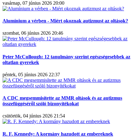
vasárnap, 07 június 2026 20:00
Alumínium a vérben - Miért okoznak autizmust az oltások?
szombat, 06 június 2026 20:46
Peter McCullough: 12 tanulmány szerint egészségesebbek az
oltatlan gyerekek
péntek, 05 június 2026 22:37
A CDC megsemmisítette az MMR oltások és az autizmus
összefüggéséről szóló bizonyítékokat
csütörtök, 04 június 2026 21:54
R. F. Kennedy: A kormány hazudott az embereknek