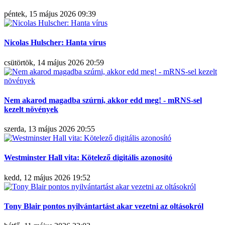
péntek, 15 május 2026 09:39
Nicolas Hulscher: Hanta vírus
csütörtök, 14 május 2026 20:59
Nem akarod magadba szúrni, akkor edd meg! - mRNS-sel
kezelt növények
szerda, 13 május 2026 20:55
Westminster Hall vita: Kötelező digitális azonosító
kedd, 12 május 2026 19:52
Tony Blair pontos nyilvántartást akar vezetni az oltásokról